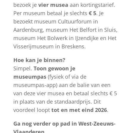
bezoek je
vier musea
aan kortingstarief.
Per museum betaal je slechts
€ 5
. Je
bezoekt museum Cultuurforum in
Aardenburg, museum Het Belfort in Sluis,
museum Het Bolwerk in IJzendijke en Het
Visserijmuseum in Breskens.
Hoe kan je binnen?
Simpel.
Toon gewoon je
museumpas
(fysiek of via de
museumpas-app) aan de balie van een
van deze vier musea en betaal slechts € 5
in plaats van de standaardprijs. Dit
voordeel loopt
tot en met eind 2026
.
Ga nog verder op pad in West-Zeeuws-
Vlaanderen