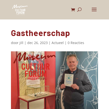
Gastheerschap
door
jill
|
dec 26, 2023
|
Actueel
|
0 Reacties