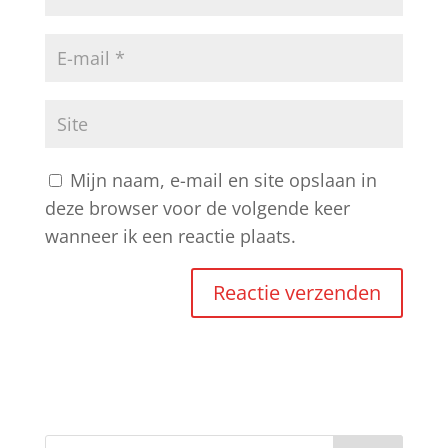
Mijn naam, e-mail en site opslaan in
deze browser voor de volgende keer
wanneer ik een reactie plaats.
A
l
t
e
r