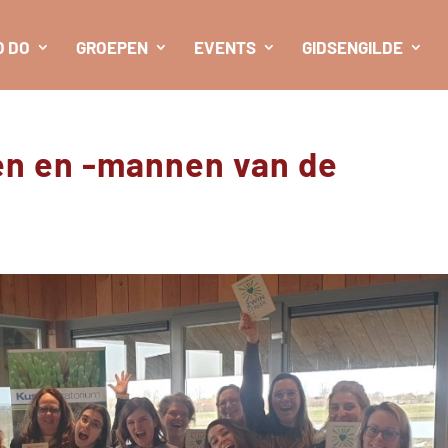
O DO
GROEPEN
EVENTS
GIDSENGILDE
n en -mannen van de