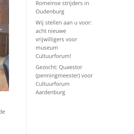
Romeinse strijders in
Oudenburg
Wij stellen aan u voor:
acht nieuwe
vrijwilligers voor
museum
Cultuurforum!
Gezocht: Quaestor
(penningmeester) voor
Cultuurforum
Aardenburg
de