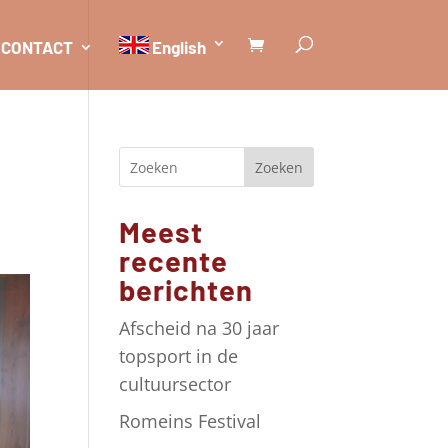
CONTACT
English
Zoeken
Meest
recente
berichten
Afscheid na 30 jaar
topsport in de
cultuursector
Romeins Festival