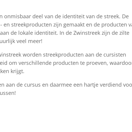
n onmisbaar deel van de identiteit van de streek. De
j- en streekproducten zijn gemaakt en de producten 
an de lokale identiteit. In de Zwinstreek zijn de zilte
uurlijk veel meer!
winstreek worden streekproducten aan de cursisten
heid om verschillende producten te proeven, waardoor
ken krijgt.
n aan de cursus en daarmee een hartje verdiend voo
ussen!