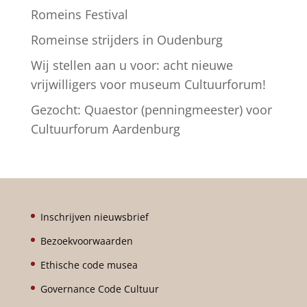
e
Romeins Festival
:
Romeinse strijders in Oudenburg
Wij stellen aan u voor: acht nieuwe
vrijwilligers voor museum Cultuurforum!
Gezocht: Quaestor (penningmeester) voor
Cultuurforum Aardenburg
Inschrijven nieuwsbrief
Bezoekvoorwaarden
Ethische code musea
Governance Code Cultuur