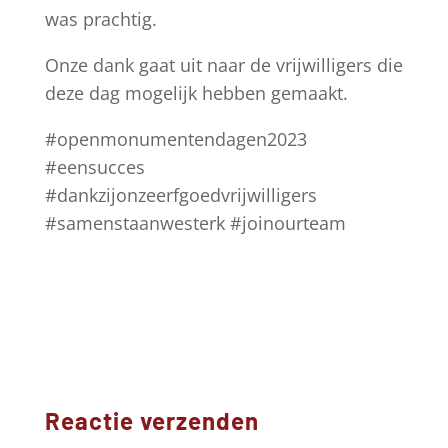
was prachtig.
Onze dank gaat uit naar de vrijwilligers die
deze dag mogelijk hebben gemaakt.
#openmonumentendagen2023
#eensucces
#dankzijonzeerfgoedvrijwilligers
#samenstaanwesterk #joinourteam
Reactie verzenden