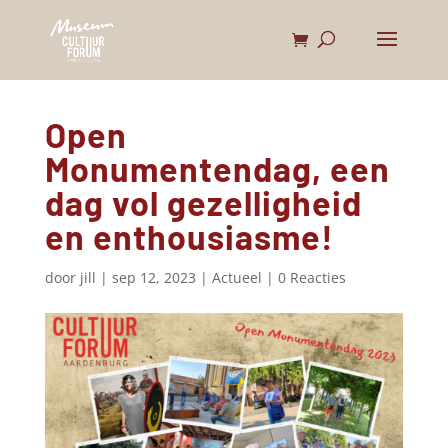
Open
Monumentendag, een
dag vol gezelligheid
en enthousiasme!
door
jill
|
sep 12, 2023
|
Actueel
|
0 Reacties