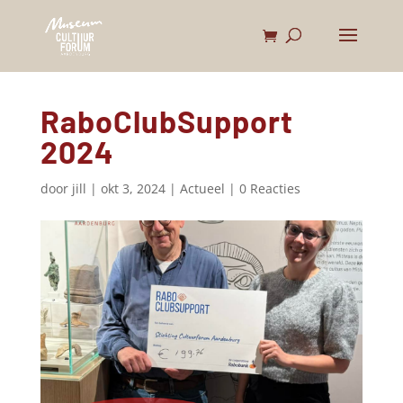
RaboClubSupport
2024
door
jill
|
okt 3, 2024
|
Actueel
|
0 Reacties