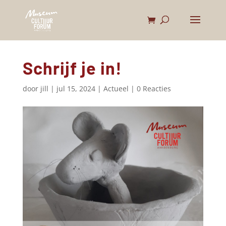
Schrijf je in!
door
jill
|
jul 15, 2024
|
Actueel
|
0 Reacties