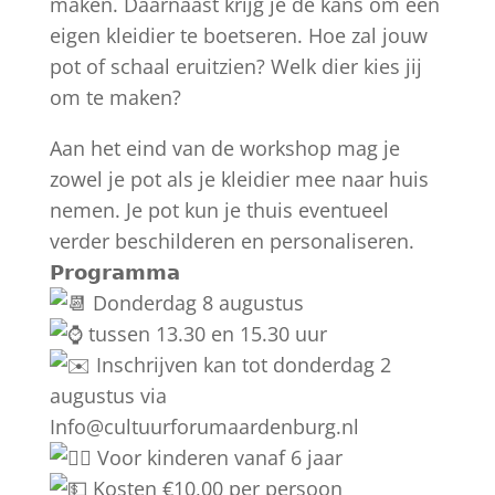
maken. Daarnaast krijg je de kans om een
eigen kleidier te boetseren. Hoe zal jouw
pot of schaal eruitzien? Welk dier kies jij
om te maken?
Aan het eind van de workshop mag je
zowel je pot als je kleidier mee naar huis
nemen. Je pot kun je thuis eventueel
verder beschilderen en personaliseren.
𝗣𝗿𝗼𝗴𝗿𝗮𝗺𝗺𝗮
Donderdag 8 augustus
tussen 13.30 en 15.30 uur
Inschrijven kan tot donderdag 2
augustus via
Info@cultuurforumaardenburg.nl
Voor kinderen vanaf 6 jaar
Kosten €10,00 per persoon