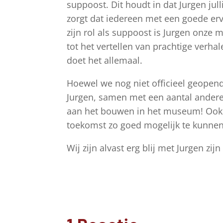
suppoost. Dit houdt in dat Jurgen jul
zorgt dat iedereen met een goede er
zijn rol als suppoost is Jurgen onze 
tot het vertellen van prachtige verha
doet het allemaal.
Hoewel we nog niet officieel geopend
Jurgen, samen met een aantal andere 
aan het bouwen in het museum! Ook is
toekomst zo goed mogelijk te kunne
Wij zijn alvast erg blij met Jurgen zij