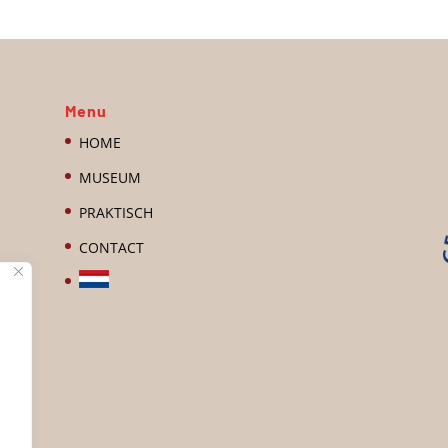
Menu
HOME
MUSEUM
PRAKTISCH
CONTACT