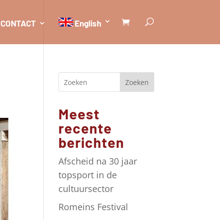
CONTACT
English
Zoeken
Meest
recente
berichten
Afscheid na 30 jaar
topsport in de
cultuursector
Romeins Festival