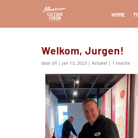
HOME
T
Welkom, Jurgen!
door
jill
|
jan 13, 2023
|
Actueel
|
1 reactie