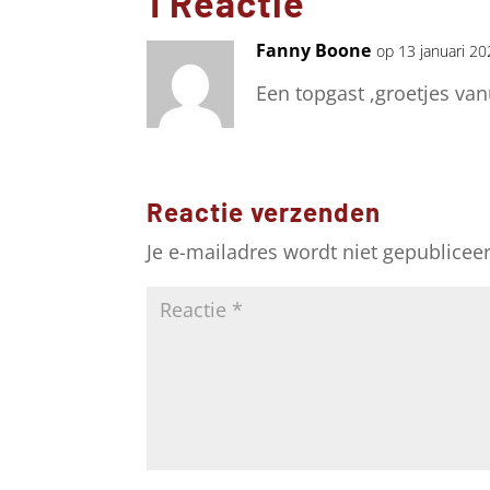
1 Reactie
Fanny Boone
op 13 januari 2
Een topgast ,groetjes van
Reactie verzenden
Je e-mailadres wordt niet gepublicee