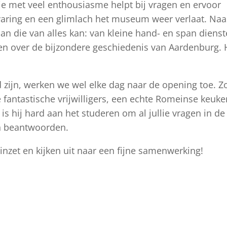
lie met veel enthousiasme helpt bij vragen en ervoor
varing en een glimlach het museum weer verlaat. Naa
man die van alles kan: van kleine hand- en span diens
len over de bijzondere geschiedenis van Aardenburg. 
 zijn, werken we wel elke dag naar de opening toe. Zo
fantastische vrijwilligers, een echte Romeinse keuke
 hij hard aan het studeren om al jullie vragen in de
n beantwoorden.
n inzet en kijken uit naar een fijne samenwerking!