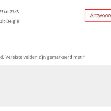
023 om 23:43
Antwoor
uit België
rd.
Vereiste velden zijn gemarkeerd met
*