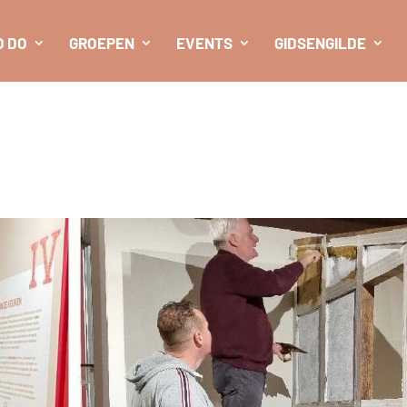
O DO
GROEPEN
EVENTS
GIDSENGILDE