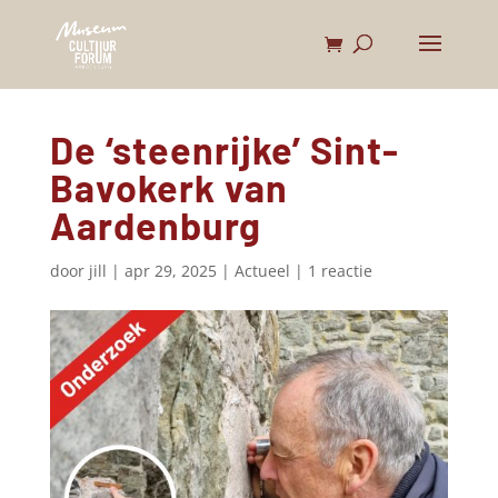
De ‘steenrijke’ Sint-
Bavokerk van
Aardenburg
door
jill
|
apr 29, 2025
|
Actueel
|
1 reactie