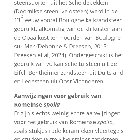
steensoorten uit het Scheldebekken
(Doornikse steen, veldsteen) werd in de
e
13
eeuw vooral Boulogne kalkzandsteen
gebruikt, afkomstig van de klifkusten aan
de Opaalkust ten noorden van Boulogne-
sur-Mer (Debonne & Dreesen, 2015;
Dreesen et al, 2024). Ondergeschikt is het
gebruik van vulkanische tufsteen uit de
Eifel, Bentheimer zandsteen uit Duitsland
en Ledesteen uit Oost-Vlaanderen.
Aanwijzingen voor gebruik van
Romeinse
spolia
Er zijn slechts weinig échte aanwijzingen
voor het gebruik van Romeinse
spolia
,
zoals stukjes rode keramieken vloertegels
en stukken witte Nivelsteiner zandsteen.