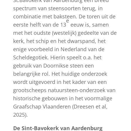
St.Bavokerk van Aardenburg een breed
spectrum van steensoorten terug, in
combinatie met baksteen. De toren uit de
e
eerste helft van de 13
eeuw is, samen
met het oudste (westelijk) gedeelte van de
kerk, het schip en het dwarspand, het
enige voorbeeld in Nederland van de
Scheldegotiek. Hierin speelt o.a. het
gebruik van Doornikse steen een
belangrijke rol. Het huidige onderzoek
wordt uitgevoerd in het kader van een
grootscheeps natuursteen-onderzoek van
historische gebouwen in het voormalige
Graafschap Vlaanderen (Dreesen et al,
2025).
De Sint-Bavokerk van Aardenburg