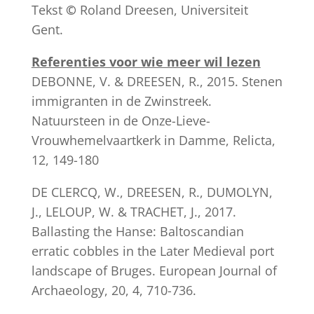
Tekst
©
Roland Dreesen, Universiteit
Gent.
Referenties voor wie meer wil lezen
DEBONNE, V. & DREESEN, R., 2015. Stenen
immigranten in de Zwinstreek.
Natuursteen in de Onze-Lieve-
Vrouwhemelvaartkerk in Damme, Relicta,
12, 149-180
DE CLERCQ, W., DREESEN, R., DUMOLYN,
J., LELOUP, W. & TRACHET, J., 2017.
Ballasting the Hanse: Baltoscandian
erratic cobbles in the Later Medieval port
landscape of Bruges. European Journal of
Archaeology, 20, 4, 710-736.