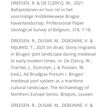
DREESEN, R. & DE CLERCQ, W., 2021.
Ballaststenen en hun rol in het
voormalige middeleeuwse Brugse
havenlandschap. Professional Paper
Geological Survey of Belgium, 318, 7-18.
DREESEN, R., DUSAR, M., DEBONNE, V. &
NIJLAND, T., 2025 (in druk). Stony migrants
in Bruges’ port landscape during medieval
to early modern times, in: De Clercq, W.,
Trachet, J., Dumolyn, J. & Poulain, M.
(red.). Ad Brudgias Portum I. Bruges’
medieval port system as a maritime
cultural landscape. The Archaeology of
Northern Europe Series. Brepols, Leuven
DREESEN, R., DUSAR, M., DEBONNE, V. &