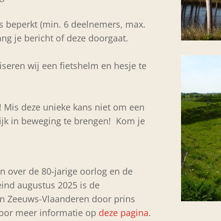
 is beperkt (min. 6 deelnemers, max.
ang je bericht of deze doorgaat.
dviseren wij een fietshelm en hesje te
𝗲𝘇𝗶𝗻! Mis deze unieke kans niet om een
lijk in beweging te brengen! Kom je
n over de 80-jarige oorlog en de
eind augustus 2025 is de
van Zeeuws-Vlaanderen door prins
 voor meer informatie op
deze pagina
.