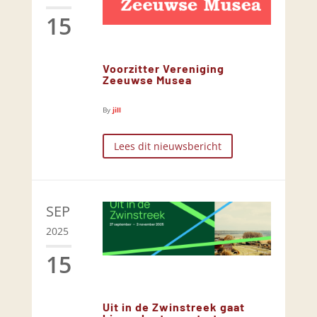
15
Voorzitter Vereniging
Zeeuwse Musea
By
jill
Lees dit nieuwsbericht
SEP
2025
15
Uit in de Zwinstreek gaat