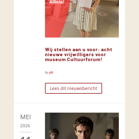
Wij stellen aan u voor: acht
nieuwe vrijwilligers voor
museum Cultuurforum!
By
jill
Lees dit nieuwsbericht
MEI
2026