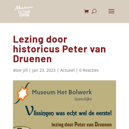
Lezing door
historicus Peter van
Druenen
door
jill
|
jan 23, 2023
|
Actueel
|
0 Reacties