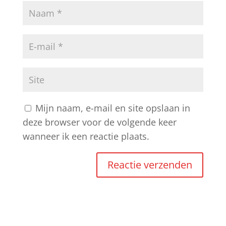
Mijn naam, e-mail en site opslaan in
deze browser voor de volgende keer
wanneer ik een reactie plaats.
A
l
t