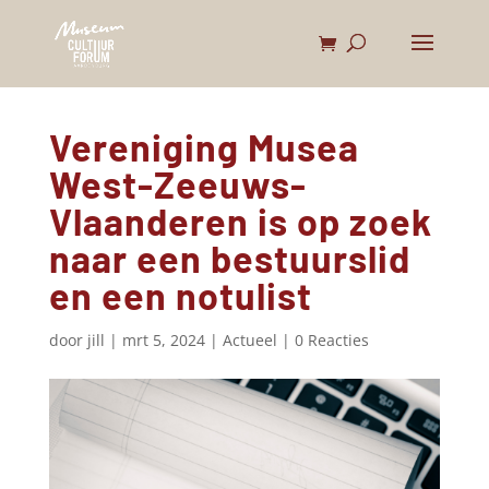
Vereniging Musea
West-Zeeuws-
Vlaanderen is op zoek
naar een bestuurslid
en een notulist
door
jill
|
mrt 5, 2024
|
Actueel
|
0 Reacties